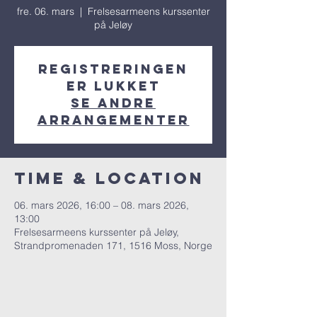
fre. 06. mars
  |  
Frelsesarmeens kurssenter
på Jeløy
Registreringen
er lukket
Se andre
arrangementer
Time & Location
06. mars 2026, 16:00 – 08. mars 2026,
13:00
Frelsesarmeens kurssenter på Jeløy,
Strandpromenaden 171, 1516 Moss, Norge