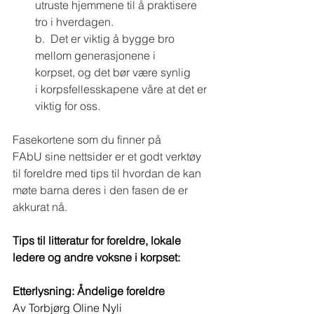
utruste hjemmene til å praktisere 
tro i hverdagen. 
b.  Det er viktig å bygge bro 
mellom generasjonene i 
korpset, og det bør være synlig 
i korpsfellesskapene våre at det er 
viktig for oss. 
Fasekortene som du finner på 
FAbU sine nettsider er et godt verktøy 
til foreldre med tips til hvordan de kan 
møte barna deres i den fasen de er 
akkurat nå.  
Tips til litteratur for foreldre, lokale 
ledere og andre voksne i korpset:
Etterlysning: Åndelige foreldre
Av Torbjørg Oline Nyli 