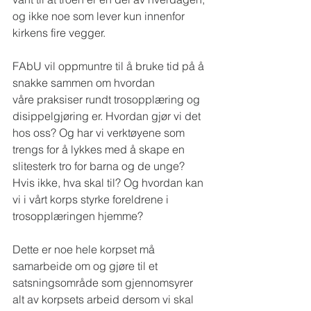
og ikke noe som lever kun innenfor 
kirkens fire vegger.  
FAbU vil oppmuntre til å bruke tid på å 
snakke sammen om hvordan 
våre praksiser rundt trosopplæring og 
disippelgjøring er. Hvordan gjør vi det 
hos oss? Og har vi verktøyene som 
trengs for å lykkes med å skape en 
slitesterk tro for barna og de unge? 
Hvis ikke, hva skal til? Og hvordan kan 
vi i vårt korps styrke foreldrene i 
trosopplæringen hjemme? 
Dette er noe hele korpset må 
samarbeide om og gjøre til et 
satsningsområde som gjennomsyrer 
alt av korpsets arbeid dersom vi skal 