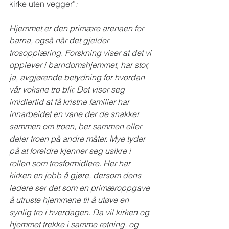
kirke uten vegger”
:
Hjemmet er den primære arenaen for 
barna, også når det gjelder 
trosopplæring. Forskning viser at det vi 
opplever i barndomshjemmet, har stor, 
ja, avgjørende betydning for hvordan 
vår voksne tro blir. Det viser seg 
imidlertid at få kristne familier har 
innarbeidet en vane der de snakker 
sammen om troen, ber sammen eller 
deler troen på andre måter. Mye tyder 
på at foreldre kjenner seg usikre i 
rollen som trosformidlere. Her har 
kirken en jobb å gjøre, dersom dens 
ledere ser det som en primæroppgave 
å utruste hjemmene til å utøve en 
synlig tro i hverdagen. Da vil kirken og 
hjemmet trekke i samme retning, og 