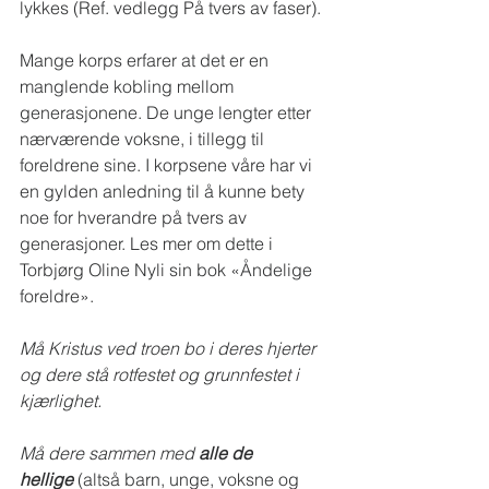
lykkes (Ref. vedlegg På tvers av faser).  
Mange korps erfarer at det er en 
manglende kobling mellom 
generasjonene. De unge lengter etter 
nærværende voksne, i tillegg til 
foreldrene sine. I korpsene våre har vi 
en gylden anledning til å kunne bety 
noe for hverandre på tvers av 
generasjoner. Les mer om dette i 
Torbjørg Oline Nyli sin bok «Åndelige 
foreldre». 
Må Kristus ved troen bo i deres hjerter 
og dere stå rotfestet og grunnfestet i 
kjærlighet.
Må dere sammen med 
alle de 
hellige
(altså barn, unge, voksne og 