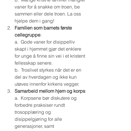
vaner for å snakke om troen, be 
sammen eller dele troen. La oss 
hjelpe dem i gang!  
Familien som barnets første 
cellegruppe
: 
a.  Gode vaner for disippelliv 
skapt i hjemmet gjør det enklere 
for unge å finne sin vei i et kristent 
fellesskap senere. 
b.  Troslivet styrkes når det er en 
del av hverdagen og ikke kun 
utøves innenfor kirkens vegger. 
Samarbeid mellom hjem og korps
: 
a.  Korpsene bør diskutere og 
forbedre praksiser rundt 
trosopplæring og 
disippelgjøring for alle 
generasjoner, samt 