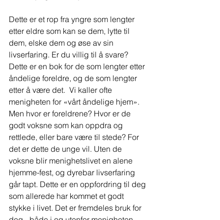
Dette er et rop fra yngre som lengter 
etter eldre som kan se dem, lytte til 
dem, elske dem og øse av sin 
livserfaring. Er du villig til å svare? 
Dette er en bok for de som lengter etter 
åndelige foreldre, og de som lengter 
etter å være det.   Vi kaller ofte 
menigheten for «vårt åndelige hjem». 
Men hvor er foreldrene? Hvor er de 
godt voksne som kan oppdra og 
rettlede, eller bare være til stede? For 
det er dette de unge vil. Uten de 
voksne blir menighetslivet en alene 
hjemme-fest, og dyrebar livserfaring 
går tapt. Dette er en oppfordring til deg 
som allerede har kommet et godt 
stykke i livet. Det er fremdeles bruk for 
deg - både i og utenfor menigheten. 