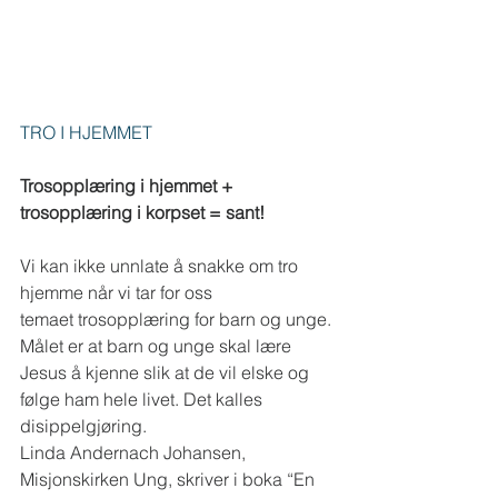
TRO I HJEMMET
Trosopplæring i hjemmet + 
trosopplæring i korpset = sant!
Vi kan ikke unnlate å snakke om tro 
hjemme når vi tar for oss 
temaet trosopplæring for barn og unge. 
Målet er at barn og unge skal lære 
Jesus å kjenne slik at de vil elske og 
følge ham hele livet. Det kalles 
disippelgjøring. 
Linda Andernach Johansen, 
Misjonskirken Ung, skriver i boka “En 