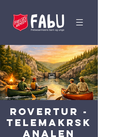
Rovertur -
Telemakrsk
analen